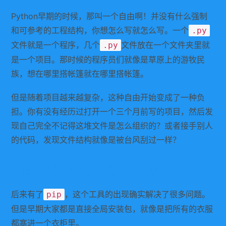
Python早期的时候，那叫一个自由啊！并没有什么强制
和可参考的工程结构，你想怎么写就怎么写。一个
.py
文件就是一个程序，几个
文件放在一个文件夹里就
.py
是一个项目。那时候的程序员们就像是草原上的游牧民
族，想在哪里搭帐篷就在哪里搭帐篷。
但是随着项目越来越复杂，这种自由开始变成了一种负
担。你有没有经历过打开一个三个月前写的项目，然后发
现自己完全不记得这堆文件是怎么组织的？或者接手别人
的代码，发现文件结构就像是被台风刮过一样？
pip时代：全局安装的噩梦
后来有了
，这个工具的出现确实解决了很多问题。
pip
但是早期大家都是直接全局安装包，就像是把所有的衣服
都塞进一个衣柜里。