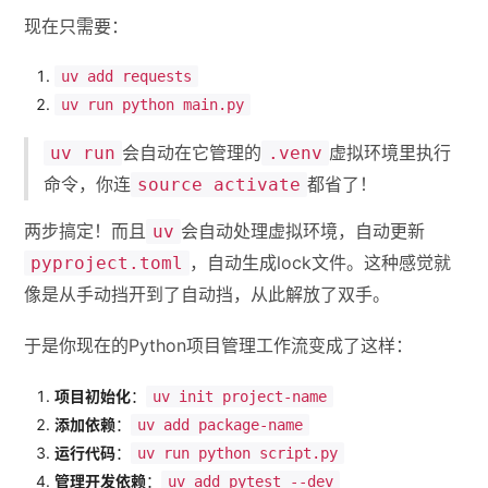
现在只需要：
uv add requests
uv run python main.py
会自动在它管理的
虚拟环境里执行
uv run
.venv
命令，你连
都省了！
source activate
两步搞定！而且
会自动处理虚拟环境，自动更新
uv
，自动生成lock文件。这种感觉就
pyproject.toml
像是从手动挡开到了自动挡，从此解放了双手。
于是你现在的Python项目管理工作流变成了这样：
项目初始化
：
uv init project-name
添加依赖
：
uv add package-name
运行代码
：
uv run python script.py
管理开发依赖
：
uv add pytest --dev