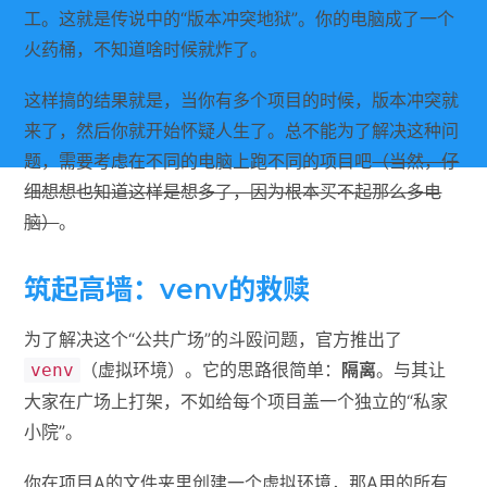
工。这就是传说中的“版本冲突地狱”。你的电脑成了一个
火药桶，不知道啥时候就炸了。
这样搞的结果就是，当你有多个项目的时候，版本冲突就
来了，然后你就开始怀疑人生了。总不能为了解决这种问
题，需要考虑在不同的电脑上跑不同的项目吧
（当然，仔
细想想也知道这样是想多了，因为根本买不起那么多电
脑）
。
筑起高墙：venv的救赎
为了解决这个“公共广场”的斗殴问题，官方推出了
（虚拟环境）。它的思路很简单：
隔离
。与其让
venv
大家在广场上打架，不如给每个项目盖一个独立的“私家
小院”。
你在项目A的文件夹里创建一个虚拟环境，那A用的所有