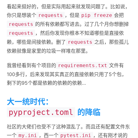
看起来挺好的，但是实际用起来就发现问题了。比如说，
你只是想装个
，但是
会把
requests
pip freeze
的所有依赖都写进去。过了几个月你想删掉
requests
，然后你发现你根本不知道哪些是直接依
requests
赖，哪些是间接依赖。删了
之后，那些孤儿
requests
依赖就像是家里的垃圾一样堆在那里。
我曾经看到有个项目的
文件有
requirements.txt
100多行，后来发现其实真正的直接依赖只用了5个包，
剩下的95个都是依赖的依赖的依赖…
大一统时代：
的降临
pyproject.toml
社区的大佬们也受不了这种混乱了。而且还有配置文件东
一个
，西一个
，还有刚才说的
my.ini
pytest.ini