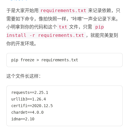
于是大家开始用
来记录依赖，只
requirements.txt
需要如下命令，像拍快照一样，“咔嚓”一声全记录下来。
小明拿到你的代码和这个
文件，只需
txt
pip
，就能完美复刻
install -r requirements.txt
你的开发环境。
pip freeze 
>
 requirements.txt
这个文件长这样：
requests==2.25.1

urllib3==1.26.4

certifi==2020.12.5

chardet==4.0.0

idna==2.10