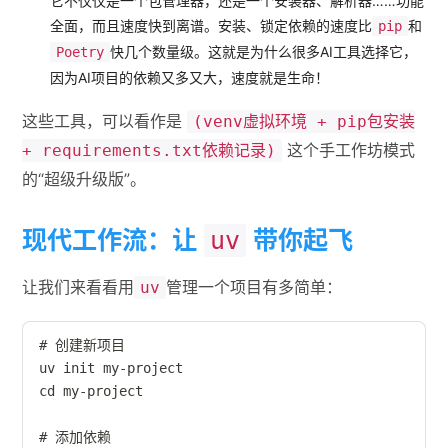
它不仅仅是一个包管理器，还是一个安装器、解析器……功能
全面，而且速度快到离谱。安装、锁定依赖的速度比
和
pip
快几个数量级。这就是为什么很多AI工具选择它，
Poetry
因为AI项目的依赖又多又大，速度就是生命！
这些工具，可以看作是
(venv虚拟环境 + pip包安装
这个手工作坊模式
+ requirements.txt依赖记录)
的“超级升级版”。
现代工作流：让
带你起飞
uv
让我们来看看用
管理一个项目有多简单：
uv
# 创建新项目

uv init my-project

cd my-project

# 添加依赖
