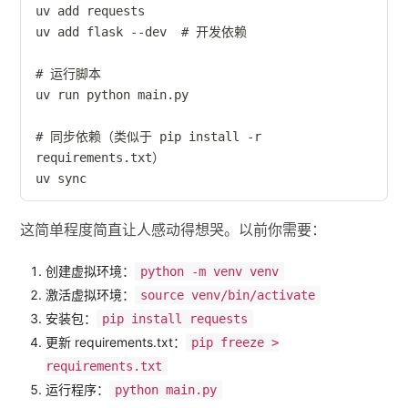
uv add requests

uv add flask --dev  # 开发依赖

# 运行脚本

uv run python main.py

# 同步依赖（类似于 pip install -r 
requirements.txt）

uv sync
这简单程度简直让人感动得想哭。以前你需要：
创建虚拟环境：
python -m venv venv
激活虚拟环境：
source venv/bin/activate
安装包：
pip install requests
更新 requirements.txt：
pip freeze >
requirements.txt
运行程序：
python main.py