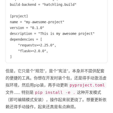
build-backend = "hatchling.build"

[project]

name = "my-awesome-project"

version = "0.1.0"

description = "This is my awesome project"

dependencies = [

    "requests>=2.25.0",

    "flask>=2.0.0",

]
但是，它只是个“规范”，是个“宪法”，本身并不提供配套
的便捷的工具。你想在开发时装个包，还是得手动激活虚
拟环境，然后用pip装，再手动更新
pyproject.toml
文件…… 特别是
这种开发模式
pip install -e .
（即可编辑模式安装），操作起来就更绕了。想要更新依
赖还得手动操作，起来还真是有点麻烦。