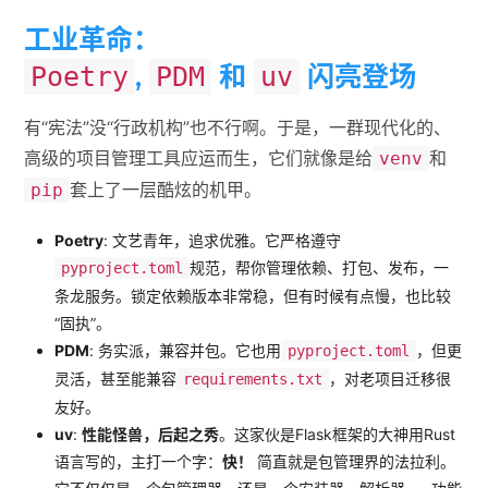
工业革命：
,
和
闪亮登场
Poetry
PDM
uv
有“宪法”没“行政机构”也不行啊。于是，一群现代化的、
高级的项目管理工具应运而生，它们就像是给
和
venv
套上了一层酷炫的机甲。
pip
Poetry
: 文艺青年，追求优雅。它严格遵守
规范，帮你管理依赖、打包、发布，一
pyproject.toml
条龙服务。锁定依赖版本非常稳，但有时候有点慢，也比较
“固执”。
PDM
: 务实派，兼容并包。它也用
，但更
pyproject.toml
灵活，甚至能兼容
，对老项目迁移很
requirements.txt
友好。
uv
:
性能怪兽，后起之秀
。这家伙是Flask框架的大神用Rust
语言写的，主打一个字：
快！
简直就是包管理界的法拉利。