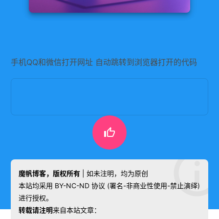
手机QQ和微信打开网址 自动跳转到浏览器打开的代码

魔帆博客，版权所有
| 如未注明，均为原创
本站均采用 BY-NC-ND 协议 (署名-非商业性使用-禁止演绎)
进行授权。
转载请注明
来自本站文章：