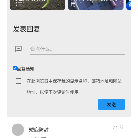
（三）
用）
教
发表回复
textsms
说点什么...
回复通知
在此浏览器中保存我的显示名称、邮箱地址和网站
地址，以便下次评论时使用。
7 年前
矮鹿防封