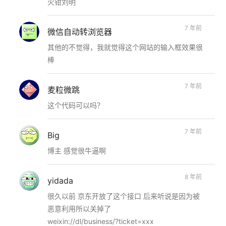
火钳刘明
7 年前
微信自动转浏览器
其他的不觉得，我就觉得这个网站的输入框效果很
棒
7 年前
麦粒微跳
这个代码可以吗？
7 年前
Big
博主 感觉很牛逼啊
8 年前
yidada
很久以前 京东开放了这个接口 后来听说是因为被
恶意利用所以关掉了
weixin://dl/business/?ticket=xxx