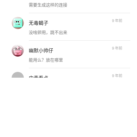
需要生成这样的连接
9 年前
无毒蝎子
没啥卵用，跳不出来
9 年前
幽默小帅仔
能用么？放在哪里
9 年前
中青看点
这样精彩的博客越来越少咯！
9 年前
YourName
这个代码要放在哪里？