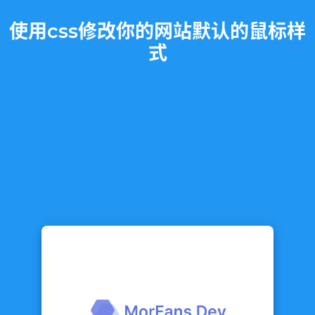
使用css修改你的网站默认的鼠标样
式