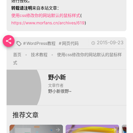
进行授权。
转载请注明
来自本站文章：
使用css修改你的网站默认的鼠标样式
(
https://www.morfans.cn/archives/619
)

2015-09-23
#
WordPress教程
#
网页代码


首页
•
技术教程
•
使用css修改你的网站默认的鼠标样
式
野小新
文章作者
野小新很野~
推荐文章

