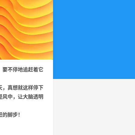
，要不停地追赶着它
天，真想就这样停下
轻风中，让大脑透明
赶的脚步！