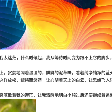
我太迷茫，什么时候起，我从等待时间变为跟不上它的脚步
上，贪婪地闻着湿湿的，鲜鲜的泥草味，看着纯净纯净的蓝
这样放松，缱绻而悠然。让心随着天上的白云，让思绪飞入
息驱散着我的迷茫，让我清醒地明白小憩过后还要继续着追