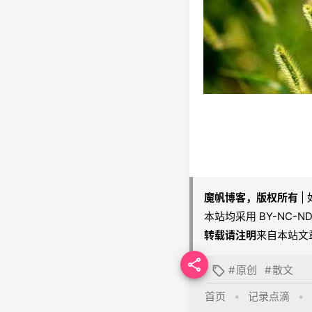
魔帆博客，版权所有
|
本站均采用 BY-NC-
转载请注明
来自本站文

#
原创
#
散文

首页
•
记录点滴
•