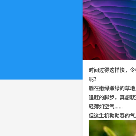
时间过得这样快，令
呢？
躺在嫩绿嫩绿的草地
追赶的脚步，真想就
轻薄如空气……
但这生机勃勃春的气