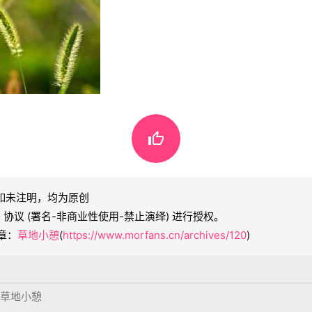

 如未注明，均为原创
ND 协议 (署名-非商业性使用-禁止演绎) 进行授权。
章：
草地小憩
(
https://www.morfans.cn/archives/120
)
草地小憩