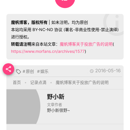
魔帆博客，版权所有
| 如未注明，均为原创
本站均采用 BY-NC-ND 协议 (署名-非商业性使用-禁止演绎)
进行授权。
转载请注明
来自本站文章：
魔帆博客关于投放广告的说明
(
https://www.morfans.cn/archives/1577
)

2016-05-16
#
原创
#
娱乐


首页
•
记录点滴
•
魔帆博客关于投放广告的说明
野小新
文章作者
野小新很野~