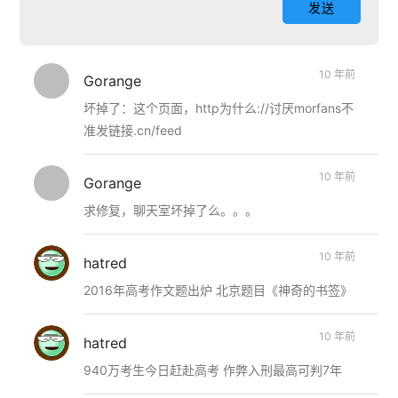
10 年前
Gorange
坏掉了：这个页面，http为什么://讨厌morfans不
准发链接.cn/feed
10 年前
Gorange
求修复，聊天室坏掉了么。。。
10 年前
hatred
2016年高考作文题出炉 北京题目《神奇的书签》
10 年前
hatred
940万考生今日赶赴高考 作弊入刑最高可判7年