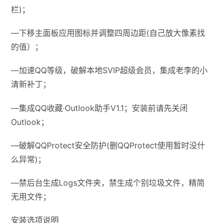
栏)；
—下移主面板应用图标并调整四周边距(自己放大像素找
的值）；
—加速QQ等级，破解本地SVIP超级会员，集成老李的小
清新补丁；
—集成QQ收藏·Outlook助手V1.1；安装前请先关闭
Outlook；
—破解QQProtect安全防护(删QQProtect使用暂时没什
么异常)；
—禁后台生成Logs文件夹，禁生成个别垃圾文件，精简
无用文件；
安装选项说明