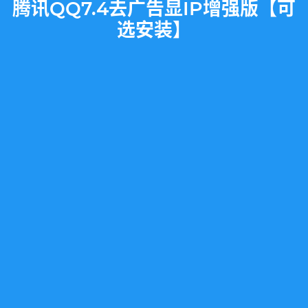
腾讯QQ7.4去广告显IP增强版【可
选安装】