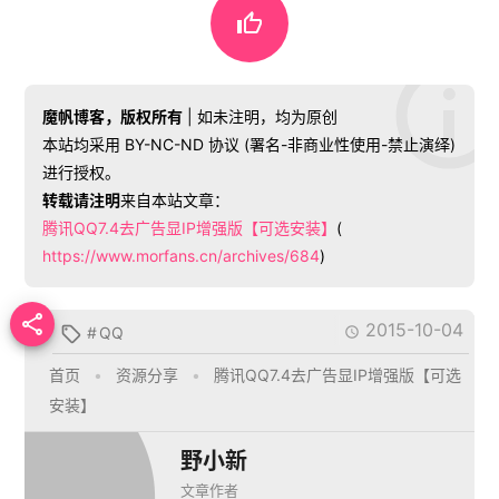

魔帆博客，版权所有
| 如未注明，均为原创
本站均采用 BY-NC-ND 协议 (署名-非商业性使用-禁止演绎)
进行授权。
转载请注明
来自本站文章：
腾讯QQ7.4去广告显IP增强版【可选安装】
(
https://www.morfans.cn/archives/684
)

2015-10-04
#
QQ


首页
•
资源分享
•
腾讯QQ7.4去广告显IP增强版【可选
安装】
野小新
文章作者