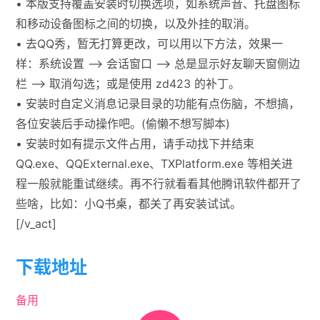
• 本版支持覆盖安装时切换选项，如系统声音、托盘图标
和移动设备图标之间的切换，以及外挂的取消。
• 去QQ秀，暂无打算更改，可以用以下方法，效果一
样：系统设置 –> 会话窗口 –> 总是显示好友聊天窗侧边
栏 –> 取消勾选；或是使用 zd423 的补丁。
• 安装时自定义消息记录目录的功能有点伤脑，不想搞，
各位安装后手动操作吧。(偷懒不想写脚本)
• 安装时如有提示文件占用，请手动找下并结束
QQ.exe、QQExternal.exe、TXPlatform.exe 等相关进
程一般就能重试继续。再不行就看看其他腾讯软件都开了
些啥，比如：小Q书桌，都关了再安装试试。
[/v_act]
下载地址
备用