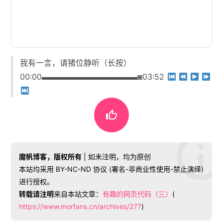
我有一言，请猪位静听（长按）
00:00▬▬▬▬▬▬▬▬▬▬▬▬◙03:52

魔帆博客，版权所有
| 如未注明，均为原创
本站均采用 BY-NC-ND 协议 (署名-非商业性使用-禁止演绎)
进行授权。
转载请注明
来自本站文章：
有趣的网页代码（三）
(
https://www.morfans.cn/archives/277
)