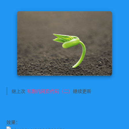
继上次
有趣的网页代码（二）
继续更新
浏览器跳转代码
效果：