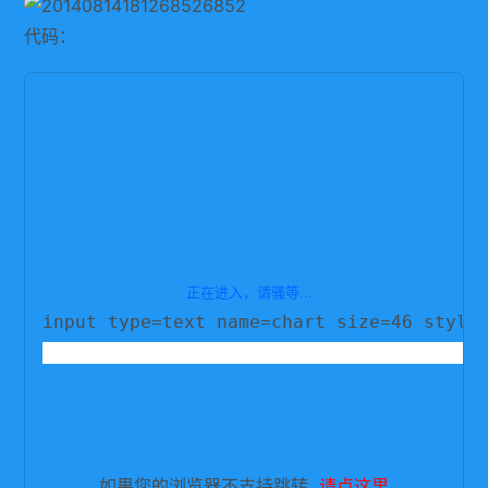
代码：
正在进入，请骚等
...
 如果您的浏览器不支持跳转,
请点这里
.