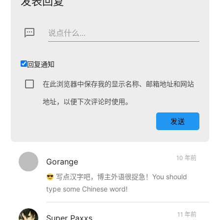
发表回复
textsms
说点什么...
回复通知
在此浏览器中保存我的显示名称、邮箱地址和网站
地址，以便下次评论时使用。
10 年前
Gorange
写点汉字吧，博主外语很捉急！You should
type some Chinese word!
11 年前
Super Paxxs