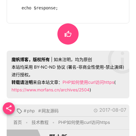
    echo $response;   


魔帆博客，版权所有
| 如未注明，均为原创
本站均采用 BY-NC-ND 协议 (署名-非商业性使用-禁止演绎)
进行授权。
转载请注明
来自本站文章：
PHP如何使用curl访问https
(
https://www.morfans.cn/archives/2504
)

2017-08-07
#
php
#
网友源码


首页
•
技术教程
•
PHP如何使用curl访问https