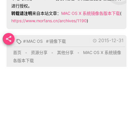
进行授权。
转载请注明
来自本站文章：
MAC OS X 系统镜像各版本下载
(
https://www.morfans.cn/archives/1190
)

2015-12-31
#
MAC OS
#
镜像下载


首页
•
资源分享
•
其他分享
•
MAC OS X 系统镜像
各版本下载
Sonui
文章作者
推荐文章

