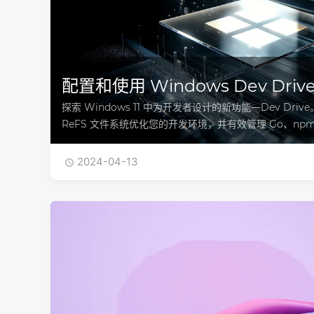
配置和使用 Windows Dev Dri
探索 Windows 11 中为开发者设计的新功能—Dev Dr
ReFS 文件系统优化您的开发环境，并有效管理 Go、npm
2024-04-13
