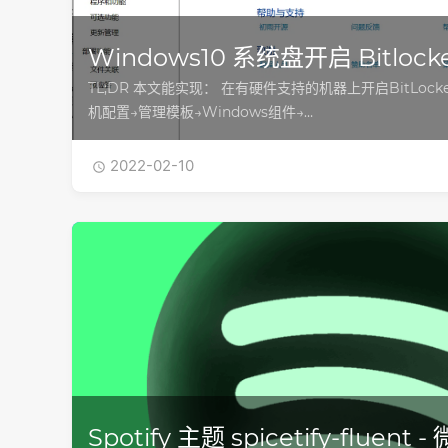
Windows10 系统盘开启 Bitlock
TL;DR 本文能实现： 在有硬件支持的机器上开启BitLock
机配置→管理模板→Windows组件→…
2022-02-10

Spotify 主题 spicetify-fluent 