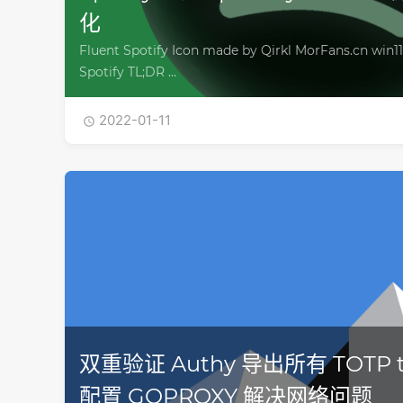
化
Fluent Spotify Icon made by Qirkl MorFans.cn wi
Spotify TL;DR …
2022-01-11

双重验证 Authy 导出所有 TOTP to
配置 GOPROXY 解决网络问题