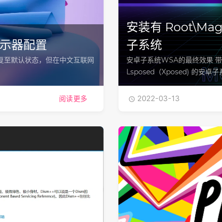
安装有 Root\Magi
显示器配置
子系统
恢复至默认状态，但在中文互联网
安卓子系统WSA的最终效果 带有 M
Lsposed（Xposed) 的安卓子系
2022-03-13
阅读更多
