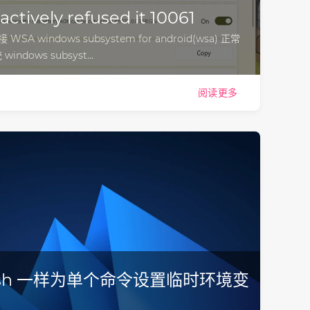
ctively refused it 10061
 WSA windows subsystem for android(wsa) 正常
dows subsyst…
阅读更多
像 bash 一样为单个命令设置临时环境变