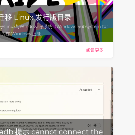
2 迁移 Linux 发行版目录
inux的Windows子系统（Windows Subsystem for
为在 Windows 上能…
阅读更多
b 提示 cannot connect the