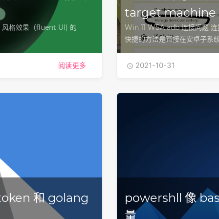
target machine a
n11 风格效果（fluent UI) 的
Win 11 WSA adb 连接问题 连接
快捷的方法是直接在安卓子系统 win
2021-10-31
阅读更多

ken 和 golang
powershll 
量