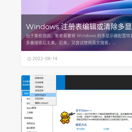
Windows 注册表编辑或清除多
出于某些原因，笔者需要将 Windows 的多显示器配置
多番搜索后无果。后来，又尝试使用英文搜索，…
2022-06-14
