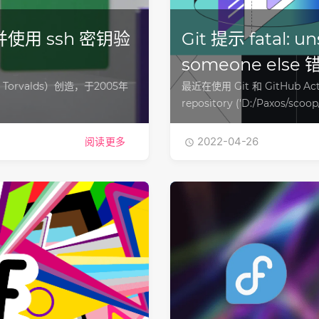
使用 ssh 密钥验
Git 提示 fatal: un
someone else 
orvalds）创造，于2005年
最近在使用 Git 和 GitHub A
repository ('D:/Paxos/scoo
2022-04-26
阅读更多
