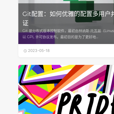
Git配置：如何优雅的配置多用户并
证
Git 是分布式版本控制软件，最初由林纳斯·托瓦兹（Linus T
以 GPL 许可协议发布。最初目的是为了更好地…
2023-05-18
