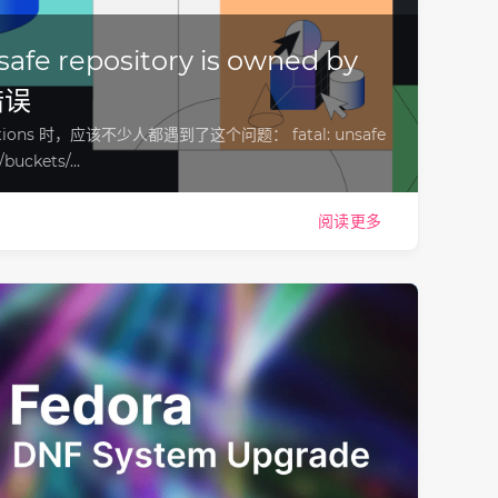
safe repository is owned by
错误
ctions 时，应该不少人都遇到了这个问题： fatal: unsafe
p/buckets/…
阅读更多