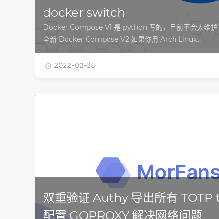
docker switch
Docker Compose V1 是 python 写的，目前不会太
全新 Docker Compose V2 如果你用 Arch Linux…
2022-02-25

双重验证 Authy 导出所有 TOTP to
配置 GOPROXY 解决网络问题