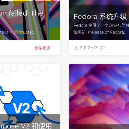
on failed: The
Fedora 系统升级
Fedora 提供了一个DNF包管理的
ate is NOT trusted.
统更新（release of Fedo
2022-03-02
阅读更多

pose V2 和使用