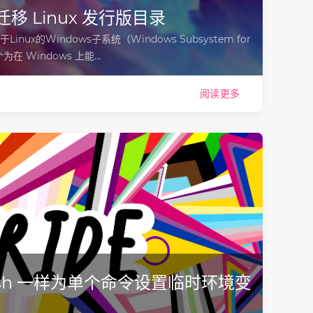
2 迁移 Linux 发行版目录
inux的Windows子系统（Windows Subsystem for
为在 Windows 上能…
阅读更多
像 bash 一样为单个命令设置临时环境变