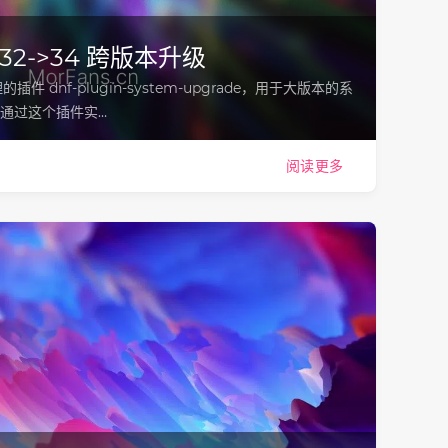
 32->34 跨版本升级
插件 dnf-plugin-system-upgrade，用于大版本的系
ra） 通过这个插件实…
阅读更多