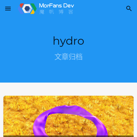
menu

hydro
文章归档