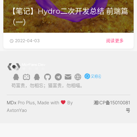
【笔记】Hydro二次开发总结 前端篇
（一）
2022-04-03
阅读更多

苟富贵，勿相忘；猫富贵，勿相喵。
MDx
Pro Plus, Made with
By
湘ICP备15010081
AxtonYao
号