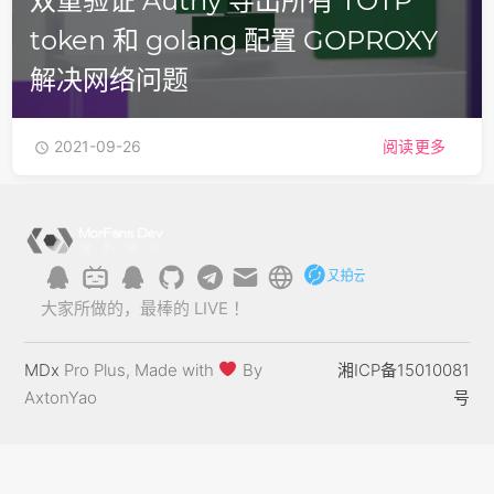
双重验证 Authy 导出所有 TOTP
token 和 golang 配置 GOPROXY
解决网络问题
2021-09-26
阅读更多

大家所做的，最棒的 LIVE ！
MDx
Pro Plus, Made with
By
湘ICP备15010081
AxtonYao
号