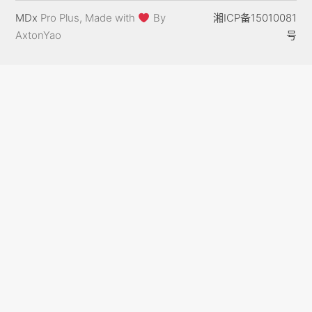
MDx
Pro Plus, Made with
By
湘ICP备15010081
AxtonYao
号