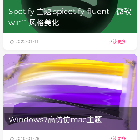
Spotify 主题 spicetify-fluent - 微软
win11 风格美化
2022-01-11
阅读更多

Windows7高仿仿mac主题
2016-01-29
阅读更多
