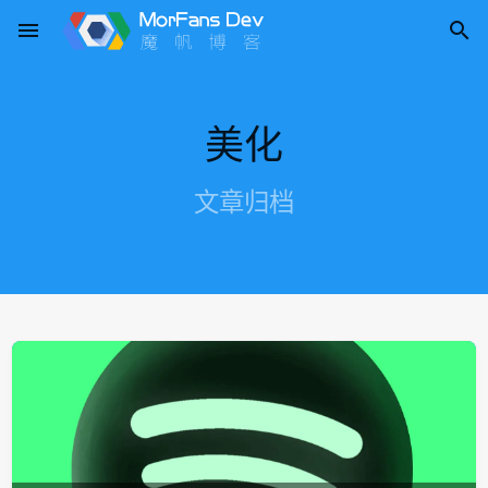
menu

美化
文章归档