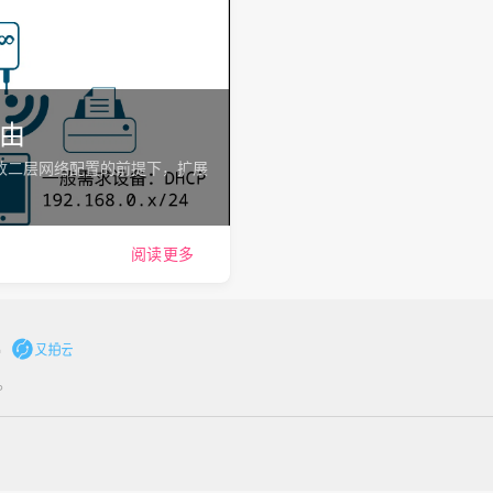
路由
不更改二层网络配置的前提下，扩展
阅读更多
。