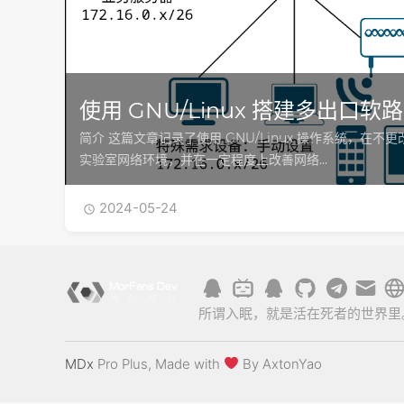
使用 GNU/Linux 搭建多出口软
简介 这篇文章记录了使用 GNU/Linux 操作系统，在
实验室网络环境，并在一定程度上改善网络…
2024-05-24

所谓入眠，就是活在死者的世界里
MDx
Pro Plus, Made with
By AxtonYao